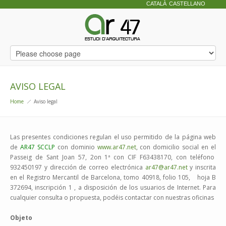
CATALÀ
CASTELLANO
AVISO LEGAL
Home
Aviso legal
Las presentes condiciones regulan el uso permitido de la página web
de
AR47 SCCLP
con dominio
www.ar47.net
, con domicilio social en el
Passeig de Sant Joan 57, 2on 1ª con CIF F63438170, con teléfono
932450197 y dirección de correo electrónica
ar47@ar47.net
y inscrita
en el Registro Mercantil de Barcelona, tomo 40918, folio 105, hoja B
372694, inscripción 1 , a disposición de los usuarios de Internet. Para
cualquier consulta o propuesta, podéis contactar con nuestras oficinas
Objeto