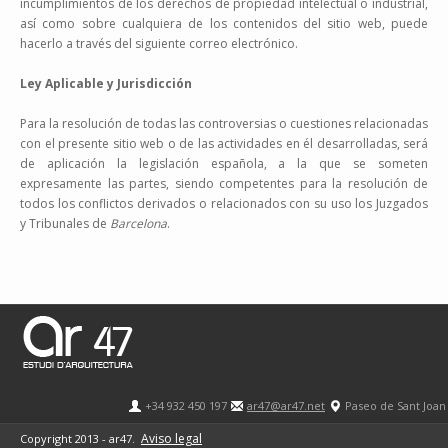
incumplimientos de los derechos de propiedad intelectual o industrial,
así como sobre cualquiera de los contenidos del sitio web, puede
hacerlo a través del siguiente correo electrónico.
Ley Aplicable y Jurisdicción
Para la resolución de todas las controversias o cuestiones relacionadas
con el presente sitio web o de las actividades en él desarrolladas, será
de aplicación la legislación española, a la que se someten
expresamente las partes, siendo competentes para la resolución de
todos los conflictos derivados o relacionados con su uso los Juzgados
y Tribunales de
Barcelona
.
+34 932 450 197
ar47@ar47.net
Paseo de Sant Joan
Aviso legal
Copyright 2013 - ar47.