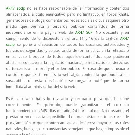
AR47 scclp
no se hace responsable de la información y contenidos
almacenados, a título enunciativo pero no limitativo, en foros, chats,
generadores de blogs, comentarios, redes sociales o cualesquiera otro
medio que permita a terceros publicar contenidos de forma
independiente en la página web de
AR47 SCP
. No obstante y en
cumplimiento de lo dispuesto en el art. 11 y 16 de la LSSI-CE,
AR47
scclp
se pone a disposición de todos los usuarios, autoridades y
fuerzas de seguridad, y colaborando de forma activa en la retirada o
en su caso bloqueo de todos aquellos contenidos que pudieran
afectar o contravenir la legislación nacional, o internacional, derechos
de terceros o la moral y el orden público. En caso de que el usuario
considere que existe en el sitio web algún contenido que pudiera ser
susceptible de esta clasificación, se ruega lo notifique de forma
inmediata al administrador del sitio web.
Este sitio web ha sido revisado y probado para que funcione
correctamente. En principio, puede garantizarse el correcto
funcionamiento los 365 días del año, 24 horas al día. No obstante, el
prestador no descarta la posibilidad de que existan ciertos errores de
programación, o que acontezcan causas de fuerza mayor, catástrofes
naturales, huelgas, o circunstancias semejantes que hagan imposible el
acceso a la página web.