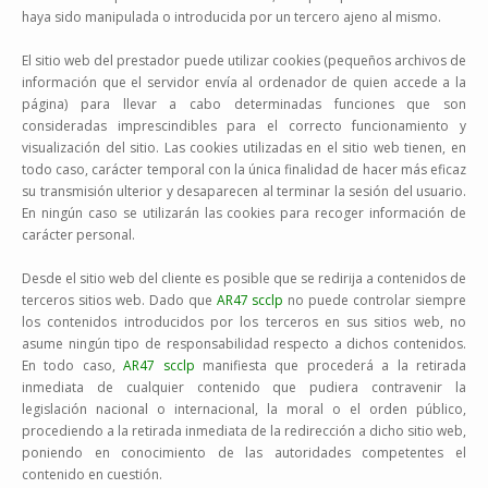
haya sido manipulada o introducida por un tercero ajeno al mismo.
El sitio web del prestador puede utilizar cookies (pequeños archivos de
información que el servidor envía al ordenador de quien accede a la
página) para llevar a cabo determinadas funciones que son
consideradas imprescindibles para el correcto funcionamiento y
visualización del sitio. Las cookies utilizadas en el sitio web tienen, en
todo caso, carácter temporal con la única finalidad de hacer más eficaz
su transmisión ulterior y desaparecen al terminar la sesión del usuario.
En ningún caso se utilizarán las cookies para recoger información de
carácter personal.
Desde el sitio web del cliente es posible que se redirija a contenidos de
terceros sitios web. Dado que
AR47 scclp
no puede controlar siempre
los contenidos introducidos por los terceros en sus sitios web, no
asume ningún tipo de responsabilidad respecto a dichos contenidos.
En todo caso,
AR47 scclp
manifiesta que procederá a la retirada
inmediata de cualquier contenido que pudiera contravenir la
legislación nacional o internacional, la moral o el orden público,
procediendo a la retirada inmediata de la redirección a dicho sitio web,
poniendo en conocimiento de las autoridades competentes el
contenido en cuestión.