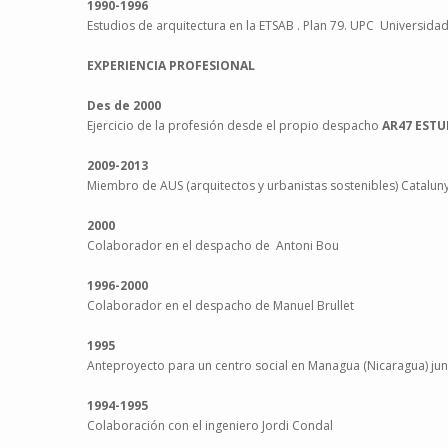
1990-1996
Estudios de arquitectura en la ETSAB . Plan 79. UPC Universidad
EXPERIENCIA PROFESIONAL
Des de 2000
Ejercicio de la profesión desde el propio despacho
AR47 ESTU
2009-2013
Miembro de AUS (arquitectos y urbanistas sostenibles) Catalun
2000
Colaborador en el despacho de Antoni Bou
1996-2000
Colaborador en el despacho de Manuel Brullet
1995
Anteproyecto para un centro social en Managua (Nicaragua) jun
1994-1995
Colaboración con el ingeniero Jordi Condal