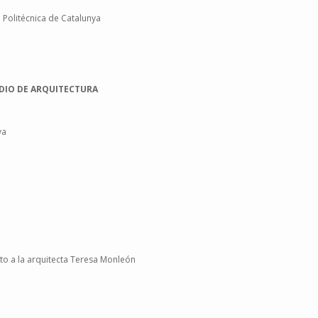
 Politécnica de Catalunya
DIO DE ARQUITECTURA
ya
to a la arquitecta Teresa Monleón