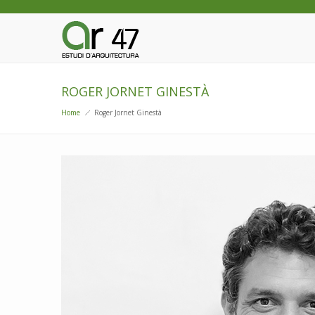
ROGER JORNET GINESTÀ
Home
Roger Jornet Ginestà