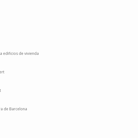
 edificios de vivienda
ert
t
ura de Barcelona