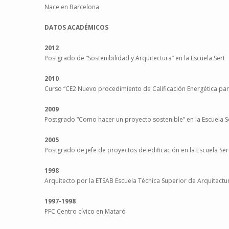
Nace en Barcelona
DATOS ACADÉMICOS
2012
Postgrado de “Sostenibilidad y Arquitectura” en la Escuela Sert
2010
Curso “CE2 Nuevo procedimiento de Calificación Energética para
2009
Postgrado “Como hacer un proyecto sostenible” en la Escuela S
2005
Postgrado de jefe de proyectos de edificación en la Escuela Ser
1998
Arquitecto por la ETSAB Escuela Técnica Superior de Arquitect
1997-1998
PFC Centro cívico en Mataró