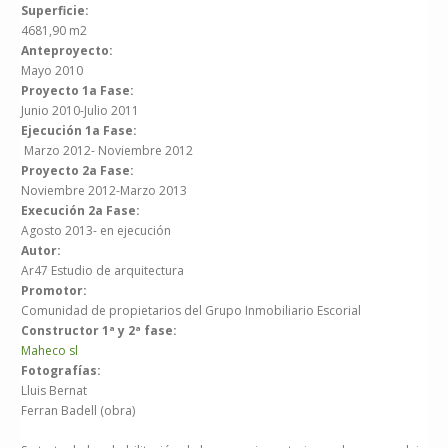
Superficie:
4681,90 m2
Anteproyecto:
Mayo 2010
Proyecto 1a Fase:
Junio 2010-Julio 2011
Ejecución 1a Fase:
Marzo 2012- Noviembre 2012
Proyecto 2a Fase:
Noviembre 2012-Marzo 2013
Execución 2a Fase:
Agosto 2013- en ejecución
Autor:
Ar47 Estudio de arquitectura
Promotor:
Comunidad de propietarios del Grupo Inmobiliario Escorial
Constructor 1ª y 2ª fase:
Maheco sl
Fotografías:
Lluis Bernat
Ferran Badell (obra)