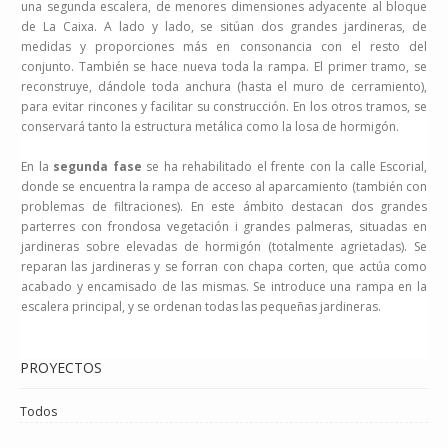
una segunda escalera, de menores dimensiones adyacente al bloque
de La Caixa. A lado y lado, se sitúan dos grandes jardineras, de
medidas y proporciones más en consonancia con el resto del
conjunto. También se hace nueva toda la rampa. El primer tramo, se
reconstruye, dándole toda anchura (hasta el muro de cerramiento),
para evitar rincones y facilitar su construcción. En los otros tramos, se
conservará tanto la estructura metálica como la losa de hormigón.
En la
segunda fase
se ha rehabilitado el frente con la calle Escorial,
donde se encuentra la rampa de acceso al aparcamiento (también con
problemas de filtraciones). En este ámbito destacan dos grandes
parterres con frondosa vegetación i grandes palmeras, situadas en
jardineras sobre elevadas de hormigón (totalmente agrietadas). Se
reparan las jardineras y se forran con chapa corten, que actúa como
acabado y encamisado de las mismas. Se introduce una rampa en la
escalera principal, y se ordenan todas las pequeñas jardineras.
PROYECTOS
Todos