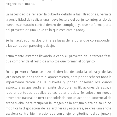
exigencias actuales.
La necesidad de rehacer la cubierta debido a las filtraciones, permite
la posibilidad de realizar una nueva lectura del conjunto, integrando de
nuevo este espacio central dentro del complejo, ya que no forma parte
del proyecto original (que es lo que está catalogado).
Se han acabado las dos primeras fases de la obra, que corresponden
a las zonas con parquing debajo.
Actualmente estamos llevando a cabo el proyecto de la tercera fase,
que comprende el resto de ámbitos que forman el conjunto.
En la
primera fase
se hizo el derribo de toda la plaza y de las
jardineras situadas sobre el aparcamiento, para poder rehacer toda la
impermeabilización de la cubierta y poder observar los daños
estructurales que pudieran existir debido a las filtraciones de agua, y
reparando todas aquellas zonas deterioradas. Se coloca un nuevo
pavimento natural de tierra consolidada con un acabado superficial de
arena suelta, para recuperar la imagen de la antigua plaza de sauló. Se
modifica la disposición de las jardineras y escaleras, se crea una ancha
escalera central bien relacionada con el eje longitudinal del conjunto y