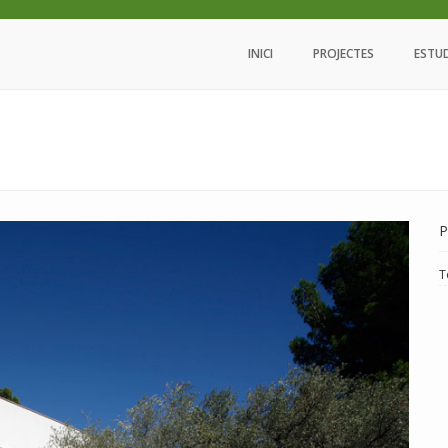
INICI
PROJECTES
ESTU
P
T