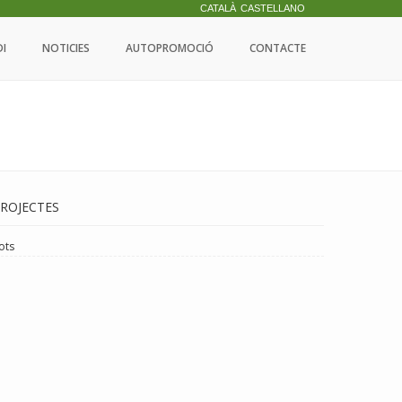
CATALÀ
CASTELLANO
DI
NOTICIES
AUTOPROMOCIÓ
CONTACTE
ROJECTES
ots