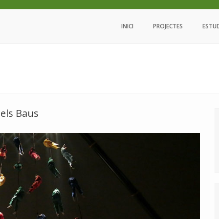
INICI
PROJECTES
ESTU
els Baus