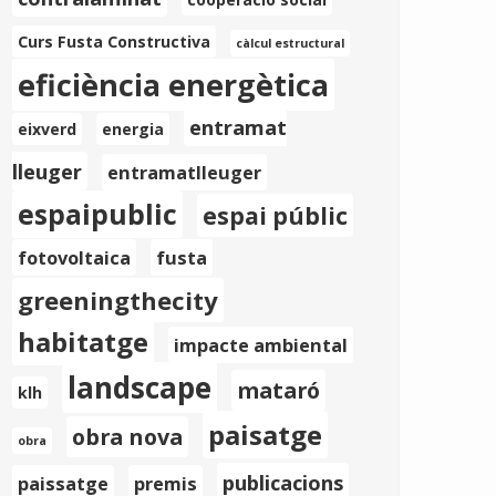
Curs Fusta Constructiva
càlcul estructural
eficiència energètica
entramat
eixverd
energia
lleuger
entramatlleuger
espaipublic
espai públic
fotovoltaica
fusta
greeningthecity
habitatge
impacte ambiental
landscape
mataró
klh
paisatge
obra nova
obra
publicacions
paissatge
premis