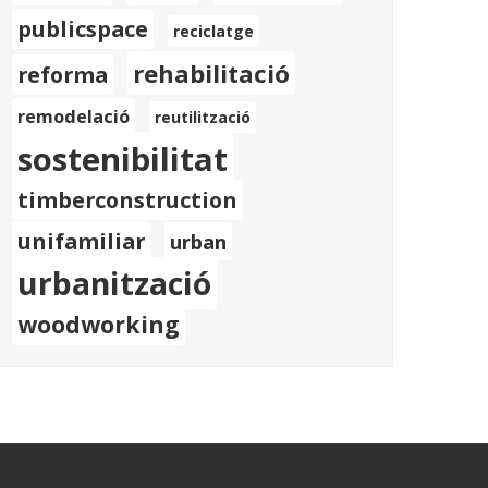
publicspace
reciclatge
rehabilitació
reforma
remodelació
reutilització
sostenibilitat
timberconstruction
unifamiliar
urban
urbanització
woodworking