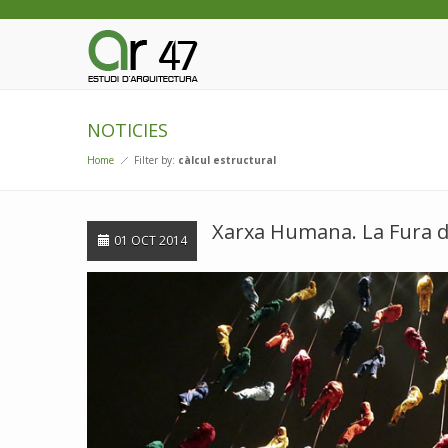
NOTICIES
Home
Filter by:
càlcul estructural
Xarxa Humana. La Fura d
01 OCT 2014