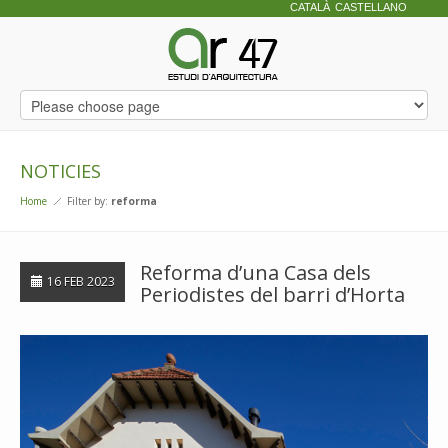
CATALÀ
CASTELLANO
NOTICIES
Home
Filter by:
reforma
Reforma d’una Casa dels
16 FEB 2023
Periodistes del barri d’Horta