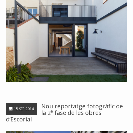
Nou reportatge fotogràfic de
15 SEP 2014
la 2ª fase de les obres
d’Escorial