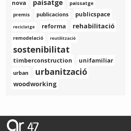
paisatge
nova
paissatge
publicspace
publicacions
premis
rehabilitació
reforma
reciclatge
remodelació
reutilització
sostenibilitat
timberconstruction
unifamiliar
urbanització
urban
woodworking