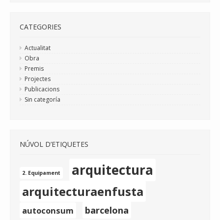
CATEGORIES
Actualitat
Obra
Premis
Projectes
Publicacions
Sin categoría
NÚVOL D’ETIQUETES
arquitectura
2. Equipament
arquitecturaenfusta
barcelona
autoconsum