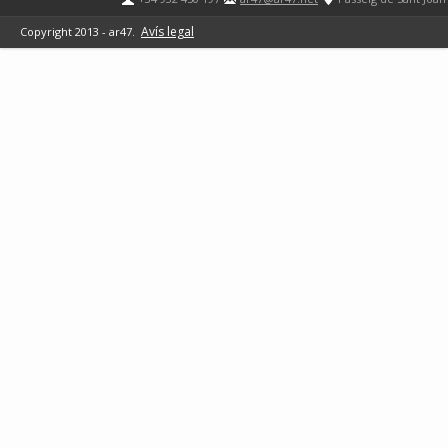
Avís legal
Copyright 2013 - ar47.