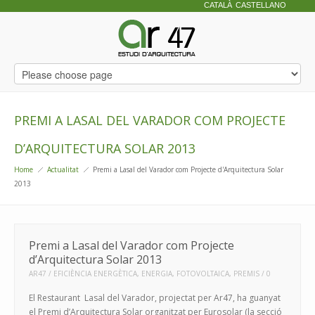
CATALÀ
CASTELLANO
PREMI A LASAL DEL VARADOR COM PROJECTE
D’ARQUITECTURA SOLAR 2013
Home
Actualitat
Premi a Lasal del Varador com Projecte d'Arquitectura Solar
2013
Premi a Lasal del Varador com Projecte
d’Arquitectura Solar 2013
AR47
EFICIÈNCIA ENERGÈTICA
,
ENERGIA
,
FOTOVOLTAICA
,
PREMIS
0
El Restaurant Lasal del Varador, projectat per Ar47, ha guanyat
el Premi d’Arquitectura Solar organitzat per Eurosolar (la secció