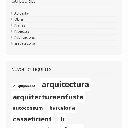
CATEGORIES
Actualitat
Obra
Premis
Projectes
Publicacions
Sin categoría
NÚVOL D’ETIQUETES
arquitectura
2. Equipament
arquitecturaenfusta
barcelona
autoconsum
casaeficient
clt