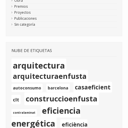
Obra
Premios
Proyectos
Publicaciones
Sin categoría
NUBE DE ETIQUETAS
arquitectura
arquitecturaenfusta
casaeficient
autoconsumo
barcelona
construccioenfusta
clt
eficiencia
contralaminat
energética
eficiència