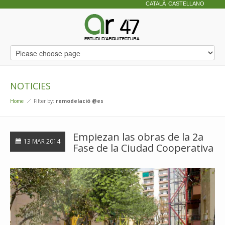
CATALÀ
CASTELLANO
NOTICIES
Home
Filter by:
remodelació @es
Empiezan las obras de la 2a
13 MAR 2014
Fase de la Ciudad Cooperativa