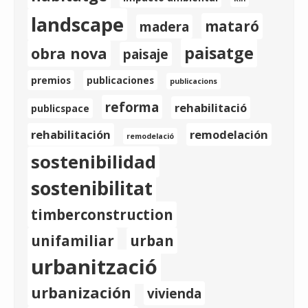
landscape
mataró
madera
paisatge
obra nova
paisaje
premios
publicaciones
publicacions
reforma
rehabilitació
publicspace
rehabilitación
remodelación
remodelació
sostenibilidad
sostenibilitat
timberconstruction
unifamiliar
urban
urbanització
urbanización
vivienda